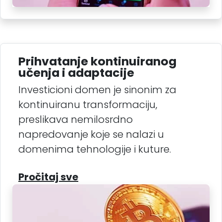
Prihvatanje kontinuiranog
učenja i adaptacije
Investicioni domen je sinonim za
kontinuiranu transformaciju,
preslikava nemilosrdno
napredovanje koje se nalazi u
domenima tehnologije i kuture.
Pročitaj sve