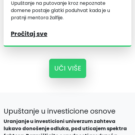
Upuštanje na putovanje kroz nepoznate
domene postaje glatki poduhvat kada je u
pratnji mentora žalfije.
Pročitaj sve
UČI VIŠE
Upuštanje u investicione osnove
Uranjanje u investicioni univerzum zahteva
lukavo donošenje odluka, pod uticajem spektra