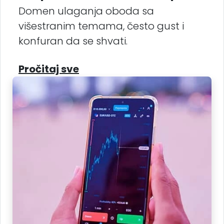
Domen ulaganja oboda sa
višestranim temama, često gust i
konfuran da se shvati.
Pročitaj sve