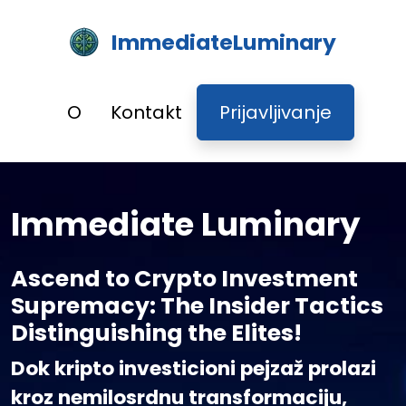
ImmediateLuminary
O
Kontakt
Prijavljivanje
Immediate Luminary
Ascend to Crypto Investment
Supremacy: The Insider Tactics
Distinguishing the Elites!
Dok kripto investicioni pejzaž prolazi
kroz nemilosrdnu transformaciju,