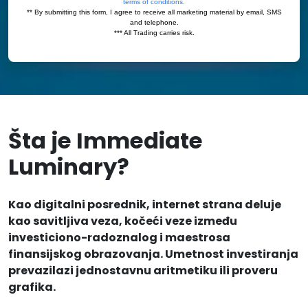
Šta je Immediate
Luminary?
Kao digitalni posrednik, internet strana deluje
kao savitljiva veza, kočeći veze između
investiciono-radoznalog i maestrosa
finansijskog obrazovanja. Umetnost investiranja
prevazilazi jednostavnu aritmetiku ili proveru
grafika.