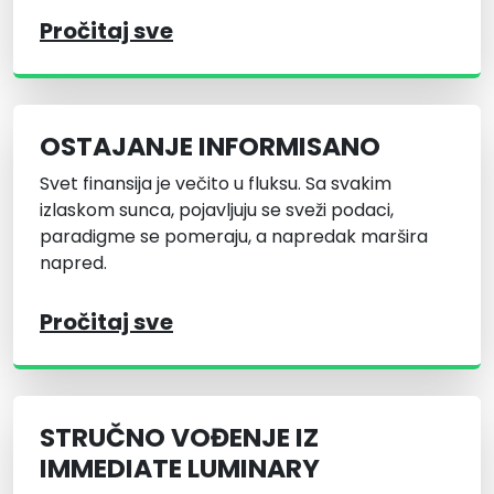
Pročitaj sve
OSTAJANJE INFORMISANO
Svet finansija je večito u fluksu. Sa svakim
izlaskom sunca, pojavljuju se sveži podaci,
paradigme se pomeraju, a napredak maršira
napred.
Pročitaj sve
STRUČNO VOĐENJE IZ
IMMEDIATE LUMINARY