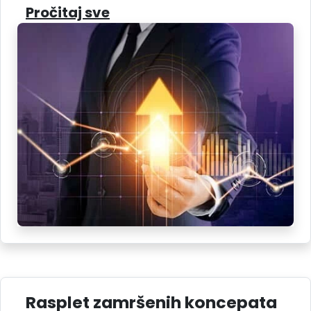
Pročitaj sve
Rasplet zamršenih koncepata