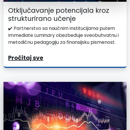
Otključavanje potencijala kroz
strukturirano učenje
✔️ Partnerstvo sa naučnim institucijama putem
Immediate Luminary obezbeđuje sveobuhvatnu i
metodičnu pedagogiju za finansijsku pismenost.
Pročitaj sve